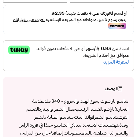
الوصف
شامبو باراشوت بجوز الهند والخروع - 340 ملالعلامة
التجاريةباراشوتالقسم الرئيسيجمال الشعر والبشرةالقسم
الفرعيشامبو الشعرفوائد المنتجشامبو العناية بالشعر
وتغذيتهتعليمات الاستخدامدلكي الشامبو جيدًا في فروة الرأس
والشعر، ثم اشطفيه بالماء.معلومات إضافيةخالي من البارابين