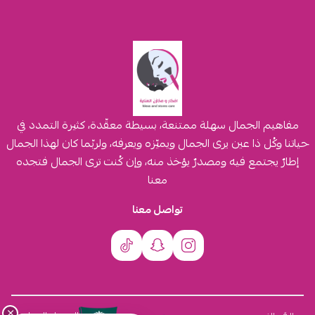
مفاهيم الجمال سهلة ممتنعة، بسيطة معقّدة، كثيرة التمدد في
حياتنا وكُل ذا عين يرى الجمال ويميّزه ويعرفه، ولربّما كان لهذا الجمال
إطارٌ يجتمع فيه ومصدرٌ يؤخذ منه، وإن كُنت ترى الجمال فتجده
معنا
تواصل معنا
×