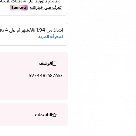
الوصف
6974482587653
التقييمات