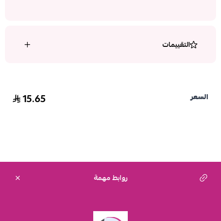
التقييمات
15.65
السعر
روابط مهمة