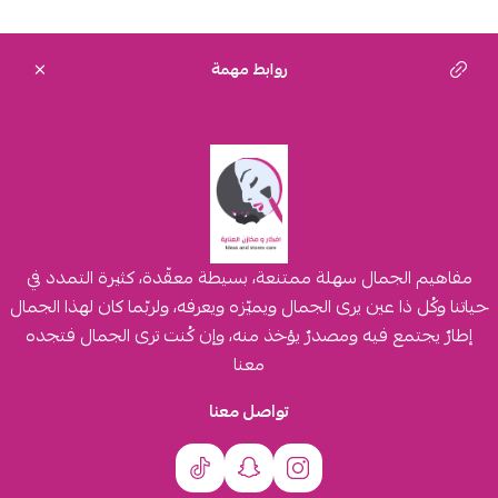
روابط مهمة
مفاهيم الجمال سهلة ممتنعة، بسيطة معقّدة، كثيرة التمدد في
حياتنا وكُل ذا عين يرى الجمال ويميّزه ويعرفه، ولربّما كان لهذا الجمال
إطارٌ يجتمع فيه ومصدرٌ يؤخذ منه، وإن كُنت ترى الجمال فتجده
معنا
تواصل معنا