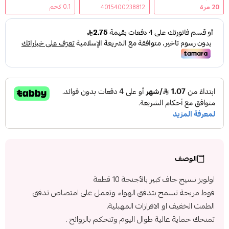
0.1 كجم
20
مرة
4015400238812
الوصف
اولويز نسيج جاف كبير بالأجنحة 10 قطعة
فوط مريحة تسمح بتدفق الهواء وتعمل على امتصاص تدفق
الطمث الخفيف او الافرازات المهبلية.
تمنحك حماية عالية طوال اليوم وتتحكم بالروائح .