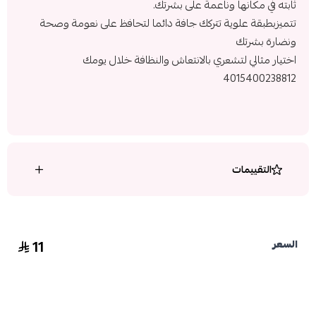
ثابته في مكانها وناعمة على بشرتك.
تتميزبطبقة علوية تتركك جافة دائما لتحافظ على نعومة وصحة
ونضارة بشرتك
اختيار مثالي لتشعري بالانتعاش والنظافة خلال يومك
4015400238812
التقييمات
11
السعر