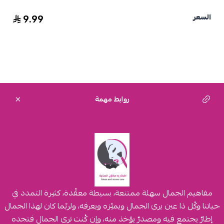
9.99
السعر
روابط مهمة
مفاهيم الجمال سهلة ممتنعة، بسيطة معقّدة، كثيرة التمدد في
حياتنا وكُل ذا عين يرى الجمال ويميّزه ويعرفه، ولربّما كان لهذا الجمال
إطارٌ يجتمع فيه ومصدرٌ يؤخذ منه، وإن كُنت ترى الجمال فتجده