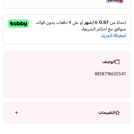
الوصف
8858718650541
التقييمات