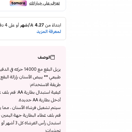
الوصف
يزيل البقع مع 00
طبيعي ** يبيض الأسنان بإزالة البق
طريقة الاستخدام:
كيفية استبدال بطارية AA: قم بلف غطاء الخليط إلى اليسار.
أدخل بطارية AA جديدة.
سيتم تشغيل فرشاة الأسنان ، مما ي
قم بلف غطاء البطارية جهة اليمين ح
استبدل رأس الفرشاة كل 3 أشهر أو أقل إذا أصبح رأس الفرشاة بالية أو مفكوكة بسبب التلف.
تحذيرات: