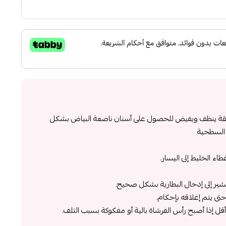
140 حركه في الدقيقة ينظف ويفيض للحصول على أسنان ناصعة البياض بشكل
ع السطحية
شير إلى إدخال البطارية بشكل صحيح.
تى يتم إغلاقه بإحكام.