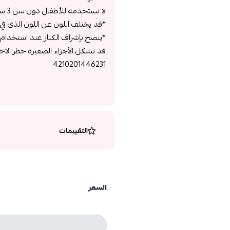
لا تستخدمه للأطفال دون سن 3 سنوات.
*قد يختلف اللون عن اللون الذي في 
*ينصح بإشراف الكبار عند استخدام الفرشاة من قبل 
قد تشكل الأجزاء الصغيرة خطر الاخت
4210201446231
التقييمات
السعر