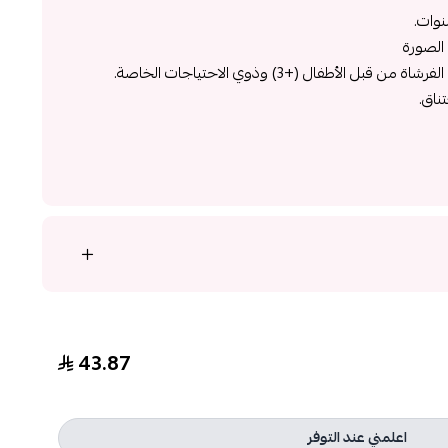
الصورة
الأطفال (+3) وذوي الاحتياجات الخاصة.
ناق.
43.87
اعلمني عند التوفر