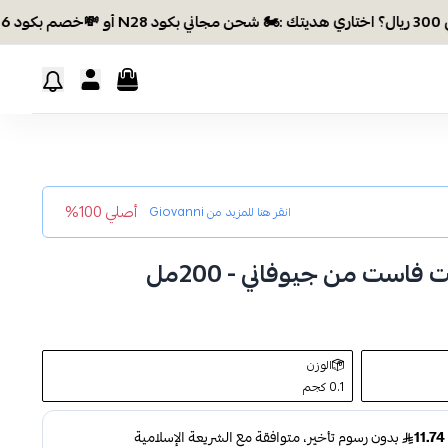
أصلي 100%
انقر هنا للمزيد من
Giovanni
فاست من جيوفاني - 200مل
الوزن
0.1 كجم