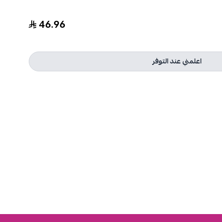
46.96
اعلمني عند التوفر