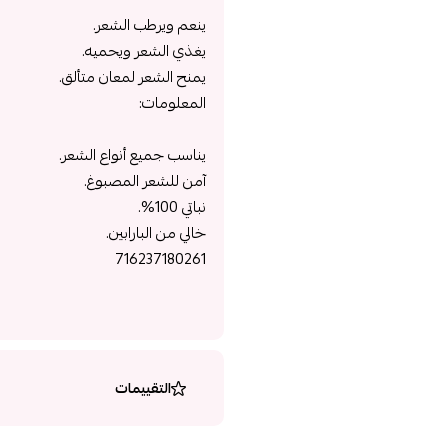
ينعم ويرطب الشعر.
يغذي الشعر ويحميه.
يمنح الشعر لمعان متألق.
المعلومات:
يناسب جميع أنواع الشعر.
آمن للشعر المصبوغ.
نباتي 100%.
خالي من البارابين.
716237180261
التقييمات