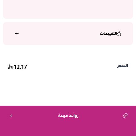
التقييمات
12.17
السعر
روابط مهمة