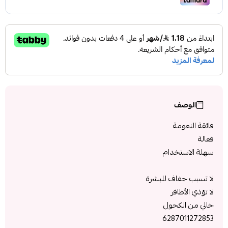
الوصف
فائقة النعومة
فعالة
سهلة الاستخدام
لا تسبب جفاف للبشرة
لا تؤذي الأظافر
خالي من الكحول
6287011272853