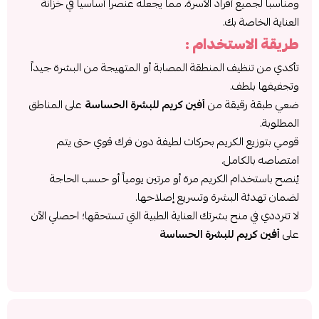
ومناسباً لجميع أفراد الأسرة، مما يجعله عنصراً أساسياً في خزانة
العناية الخاصة بك.
طريقة الاستخدام :
تأكدي من تنظيف المنطقة المصابة أو المتهيجة من البشرة جيداً
وتجفيفها بلطف.
ضعي طبقة رقيقة من
أفين كريم للبشرة الحساسة
على المناطق
المطلوبة.
قومي بتوزيع الكريم بحركات لطيفة دون فرك قوي حتى يتم
امتصاصه بالكامل.
يُنصح باستخدام الكريم مرة أو مرتين يومياً أو حسب الحاجة
لضمان تهدئة البشرة وتسريع إصلاحها.
لا تترددي في منح بشرتك العناية الطبية التي تستحقها؛ احصلي الآن
على
أفين كريم للبشرة الحساسة