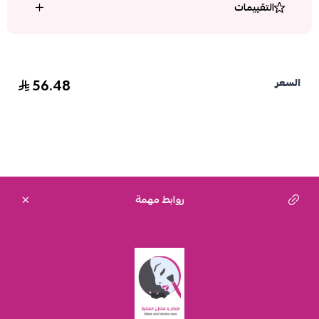
التقييمات
56.48
السعر
روابط مهمة