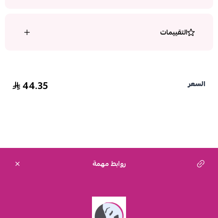
التقييمات
44.35
السعر
روابط مهمة