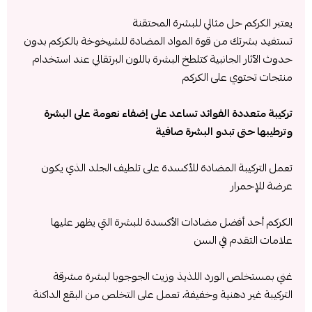
يعتبر الكركم حل مثالي للبشرة المحتقنة
تستفيد بشرتك من قوة المواد المضادة للشيخوخة بالكركم بدون
حدوث الآثار الجانبية كتلطخ البشرة باللون البرتقالي عند استخدام
منتجات تحتوي على الكركم
تركيبة متعددة الفوائد تساعد على إضفاء نعومة على البشرة
وترطيبها حتى تبدو البشرة صافية
تعمل التركيبة المضادة للأكسدة على تلطيف الجلد الذي يكون
عرضة للإحمرار
الكركم أحد أفضل مضادات الأكسدة للبشرة التي يظهر عليها
علامات التقدم في السن
غني بمستخلص الورد اللذيذ وزيت الجوجوبا لبشرة مشرقة
التركيبة غير دهنية وخفيفة، تعمل على التخلص من البقع الداكنة