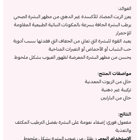
الفوائد:
يعزز الزيت المضاد للأكسدة غير الدهني من مظهر البشرة الصحي
يرطب البشرة الجافة بسرعة بالمكونات النباتية الطبيعية المقاومة
للإحمرار
يعيد القوة للبشرة التي تعاني من الجفاف التي فقدتها بسبب أدوية
حب الشباب أو الأحماض أو التغيرات المناخية
يحسن من مظهر البشرة المعرضة لظهور العيوب بشكل ملحوظ
مواصفات المنتج:
خالي من الزيوت المعدنية
تركيبة غير دهنية
خالي من البارابين
النتائج:
مفعول فوري: إضفاء نعومة على البشرة بفضل الترطيب المكثف
والتغذية
الاستخدام اليومي
: يقلل من عيوب البشرة بشكل ملحوظ