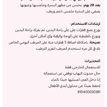
بعد 28 يوم:
يحسن من مظهر البشرة وملمسها وعيوبها
يضفي على البشرة ملمس ناعم ورطب
ارشادات الاستخدام:
يوزع بضع قطرات على على راحة اليدين، ثم يفرك براحة اليدين
ويوزع بالطبطبه على الوجه والرقبة وأي أماكن أخرى
نصيحة
: بامكانك اضافة 5 قطرات منه على المرطب اليومي الخاص
بك في كل مره تستخدم المرطب لتعزيز الترطيب
التحذيرات:
للاستعمال الخارجي فقط
حال حدوث التهاب توقفي عن استعماله
إذا دخل العين اغسليها جيدًا بالماء
يُحفظ بعيدًا عن متناول أيدي الأطفال
810400030381