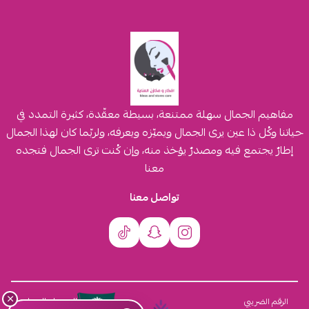
مفاهيم الجمال سهلة ممتنعة، بسيطة معقّدة، كثيرة التمدد في
حياتنا وكُل ذا عين يرى الجمال ويميّزه ويعرفه، ولربّما كان لهذا الجمال
إطارٌ يجتمع فيه ومصدرٌ يؤخذ منه، وإن كُنت ترى الجمال فتجده
معنا
تواصل معنا
×
السجل التجاري
الرقم الضريبي