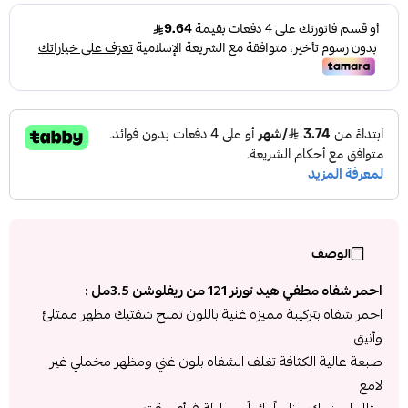
الوصف
احمر شفاه مطفي هيد تورنر 121 من ريفلوشن 3.5مل :
احمر شفاه بتركيبة مميزة غنية باللون تمنح شفتيك مظهر ممتلئ
وأنيق
صبغة عالية الكثافة تغلف الشفاه بلون غني ومظهر مخملي غير
لامع