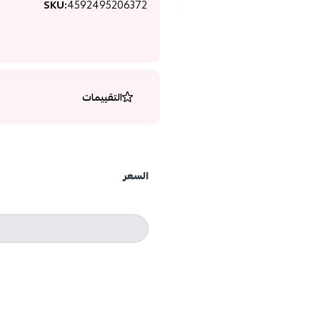
SKU:
4592495206372
التقييمات
السعر