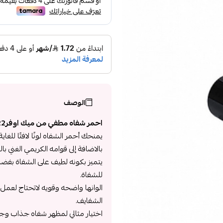
الوصف
احمر شفاه مطفي من ميك اوفر22 :
يمنحك أحمر الشفاه لونًا لافتًا للغ
بالاضافة إلى قوامه الكريمي الغني
يتميز بكونه لطيف على الشفاة بفضل ت
للشفاة.
الوانها واضحه وقويه لاتحتاج لعمل
الشفايف.
اختيار مثالي لمظهر شفاه جذاب وج