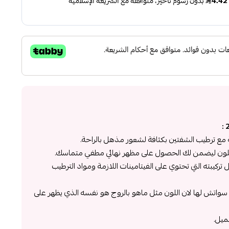
اية مع ترطيب الشفتين بكثافة لشعور مذهل بالراحة.
 باللون ليضمن لك الحصول على مظهر نهائي مطفي متماسك.
ركيبته التي تحتوي على الفيتامينات اللازمة ومواد الترطيب
 سواتش لها لان اللون مثل ماهو بالروج هو نفسه الذي يظهر على
ميل.