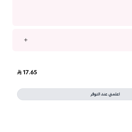
17.65
اعلمني عند التوفر