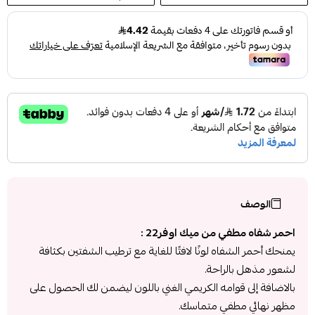
الوصف
احمر شفاه مطفي من ميك اوفر22 :
يمنحك أحمر الشفاه لونًا لافتًا للغاية مع ترطيب الشفتين بكثافة
لشعور مذهل بالراحة.
بالاضافة إلى قوامه الكريمي الغني باللون ليضمن لك الحصول على
مظهر نهائي مطفي متماسك.