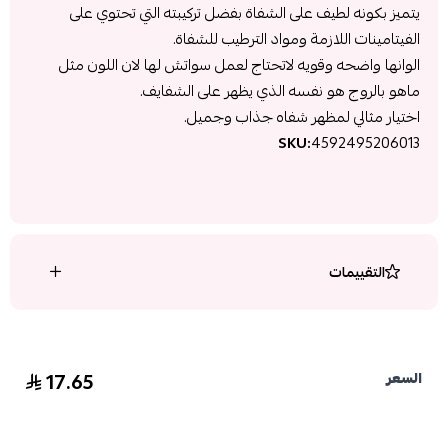
يتميز بكونه لطيف على الشفاة بفضل تركيبته التي تحتوي على
الفيتامينات اللازمة ومواد الترطيب للشفاة.
الوانها واضحه وقويه لاتحتاج لعمل سواتش لها لان اللون مثل
ماهو بالروج هو نفسه الذي يظهر على الشفايف.
اختيار مثالي لمظهر شفاه جذاب وجميل.
SKU:
4592495206013
التقييمات
17.65
السعر