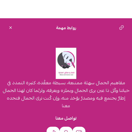
روابط مهمة
مفاهيم الجمال سهلة ممتنعة، بسيطة معقّدة، كثيرة التمدد في
حياتنا وكُل ذا عين يرى الجمال ويميّزه ويعرفه، ولربّما كان لهذا الجمال
إطارٌ يجتمع فيه ومصدرٌ يؤخذ منه، وإن كُنت ترى الجمال فتجده
معنا
تواصل معنا