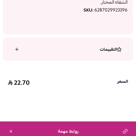
الشفاه المختار.
SKU:
6287029923396
التقييمات
22.70
السعر
روابط مهمة