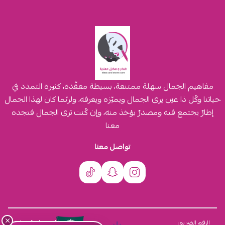
مفاهيم الجمال سهلة ممتنعة، بسيطة معقّدة، كثيرة التمدد في
حياتنا وكُل ذا عين يرى الجمال ويميّزه ويعرفه، ولربّما كان لهذا الجمال
إطارٌ يجتمع فيه ومصدرٌ يؤخذ منه، وإن كُنت ترى الجمال فتجده
معنا
تواصل معنا
×
السجل التجاري
الرقم الضريبي