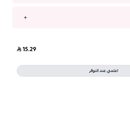
15.29
اعلمني عند التوفر