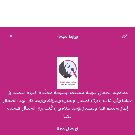
روابط مهمة
مفاهيم الجمال سهلة ممتنعة، بسيطة معقّدة، كثيرة التمدد في
حياتنا وكُل ذا عين يرى الجمال ويميّزه ويعرفه، ولربّما كان لهذا الجمال
إطارٌ يجتمع فيه ومصدرٌ يؤخذ منه، وإن كُنت ترى الجمال فتجده
معنا
تواصل معنا