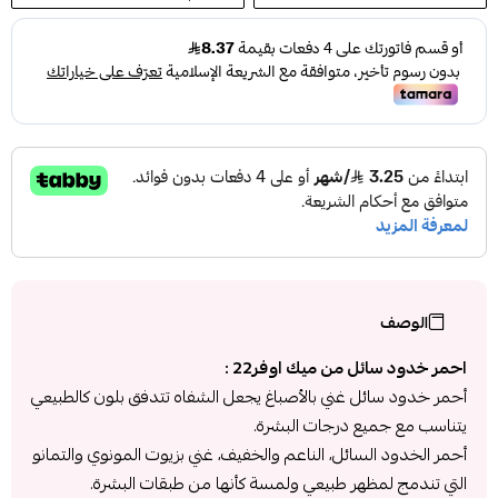
الوصف
احمر خدود سائل من ميك اوفر22 :
أحمر خدود سائل غني بالأصباغ يجعل الشفاه تتدفق بلون كالطبيعي
يتناسب مع جميع درجات البشرة.
أحمر الخدود السائل، الناعم والخفيف، غني بزيوت المونوي والتمانو
التي تندمج لمظهر طبيعي ولمسة كأنها من طبقات البشرة.