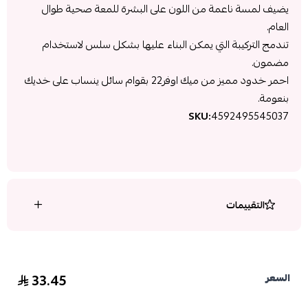
يضيف لمسة ناعمة من اللون على البشرة للمعة صحية طوال
العام.
تندمج التركيبة التي يمكن البناء عليها بشكل سلس لاستخدام
مضمون.
احمر خدود مميز من ميك اوفر22 بقوام سائل ينساب على خديك
بنعومة.
SKU:
4592495545037
التقييمات
33.45
السعر