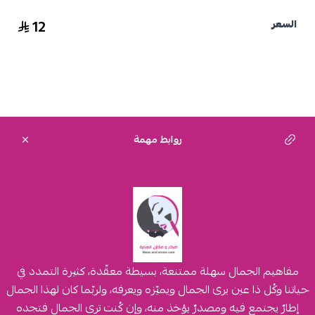
12
السعر
روابط مهمة
مفاهيم الجمال سهلة ممتنعة، بسيطة معقّدة، كثيرة التمدد في
حياتنا وكُل ذا عين يرى الجمال ويميّزه ويعرفه، ولربّما كان لهذا الجمال
إطارٌ يجتمع فيه ومصدرٌ يؤخذ منه، وإن كُنت ترى الجمال فتجده