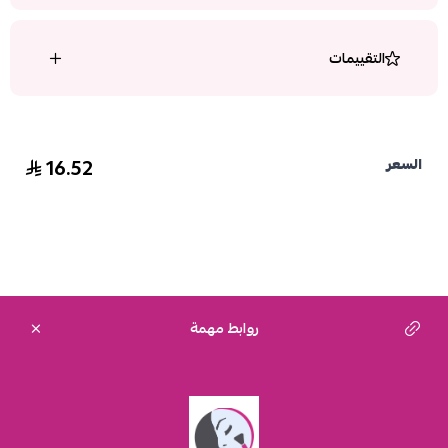
التقييمات
16.52
السعر
روابط مهمة