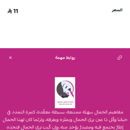
11
السعر
روابط مهمة
مفاهيم الجمال سهلة ممتنعة، بسيطة معقّدة، كثيرة التمدد في
حياتنا وكُل ذا عين يرى الجمال ويميّزه ويعرفه، ولربّما كان لهذا الجمال
إطارٌ يجتمع فيه ومصدرٌ يؤخذ منه، وإن كُنت ترى الجمال فتجده