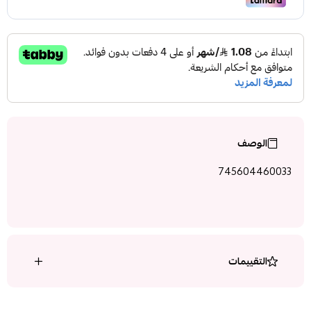
الوصف
745604460033
التقييمات