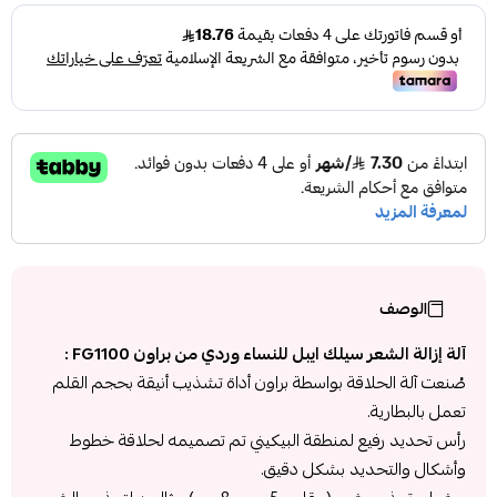
الوصف
آلة إزالة الشعر سيلك ايبل للنساء وردي من براون FG1100 :
صُنعت آلة الحلاقة بواسطة براون أداة تشذيب أنيقة بحجم القلم
تعمل بالبطارية.
رأس تحديد رفيع لمنطقة البيكيني تم تصميمه لحلاقة خطوط
وأشكال والتحديد بشكل دقيق.