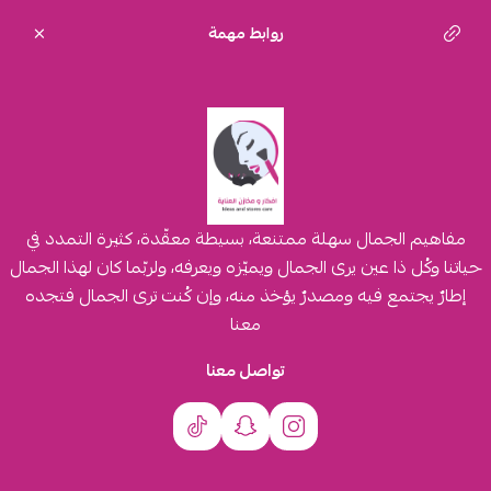
روابط مهمة
مفاهيم الجمال سهلة ممتنعة، بسيطة معقّدة، كثيرة التمدد في
حياتنا وكُل ذا عين يرى الجمال ويميّزه ويعرفه، ولربّما كان لهذا الجمال
إطارٌ يجتمع فيه ومصدرٌ يؤخذ منه، وإن كُنت ترى الجمال فتجده
معنا
تواصل معنا