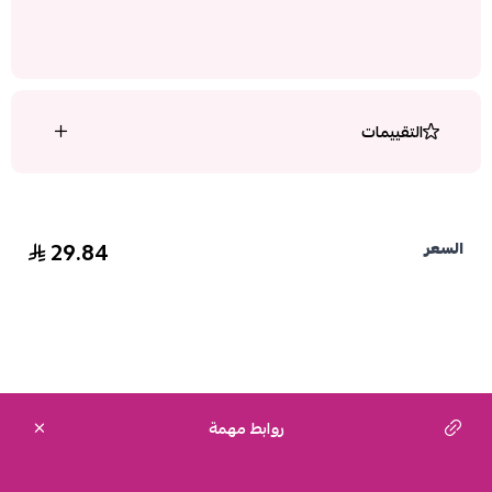
التقييمات
29.84
السعر
روابط مهمة